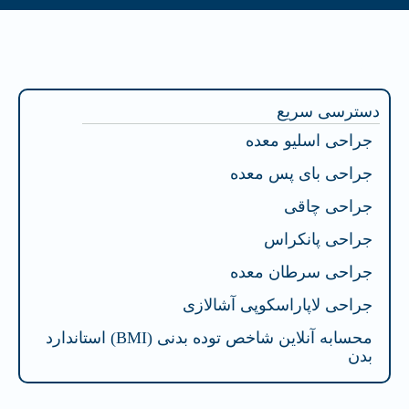
فهرست محتوا
دسترسی سریع
جراحی اسلیو معده
جراحی بای پس معده
جراحی چاقی
جراحی پانکراس
جراحی سرطان معده
جراحی لاپاراسکوپی آشالازی
محسابه آنلاین شاخص توده بدنی (BMI) استاندارد
بدن