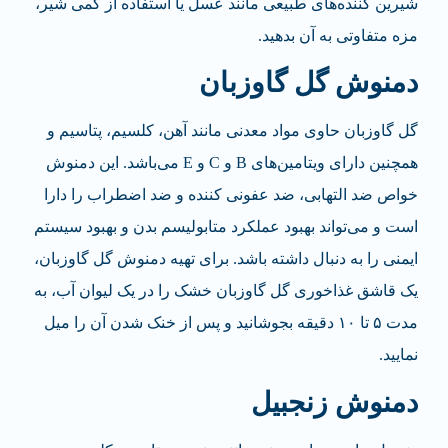
شیرین کننده‌های طبیعی مانند عسل یا استفاده از کمی شیر،
مزه متفاوتی به آن بدهید.
دمنوش گل گاوزبان
گل گاوزبان حاوی مواد معدنی مانند آهن، کلسیم، پتاسیم و
همچنین دارای ویتامین‌های B و C و E می‌باشد. این دمنوش
خواص ضد التهابی، ضد عفونی کننده و ضد اضطراب را دارا
است و می‌تواند بهبود عملکرد متابولیسم بدن و بهبود سیستم
ایمنی را به دنبال داشته باشد. برای تهیه دمنوش گل گاوزبان،
یک قاشق غذاخوری گل گاوزبان خشک را در یک لیوان آب، به
مدت ۵ تا ۱۰ دقیقه بجوشانید و پس از خنک شدن آن را میل
نمایید.
دمنوش زنجبیل