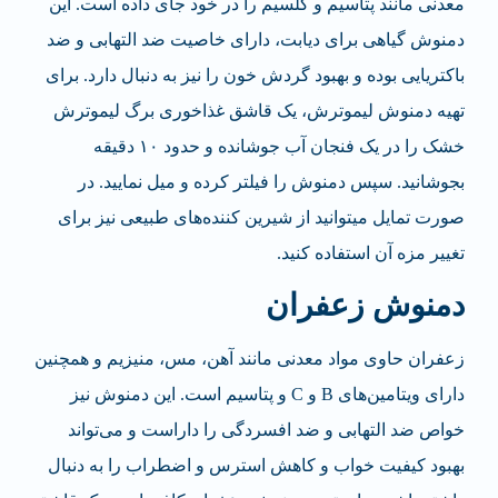
معدنی مانند پتاسیم و کلسیم را در خود جای داده است. این
دمنوش گیاهی برای دیابت، دارای خاصیت ضد التهابی و ضد
باکتریایی بوده و بهبود گردش خون را نیز به دنبال دارد. برای
تهیه دمنوش لیموترش، یک قاشق غذاخوری برگ لیموترش
خشک را در یک فنجان آب جوشانده و حدود ۱۰ دقیقه
بجوشانید. سپس دمنوش را فیلتر کرده و میل نمایید. در
صورت تمایل می­توانید از شیرین کننده‌های طبیعی نیز برای
تغییر مزه آن استفاده کنید.
دمنوش زعفران
زعفران حاوی مواد معدنی مانند آهن، مس، منیزیم و همچنین
دارای ویتامین‌های B و C و پتاسیم است. این دمنوش نیز
خواص ضد التهابی و ضد افسردگی را داراست و می‌تواند
بهبود کیفیت خواب و کاهش استرس و اضطراب را به دنبال