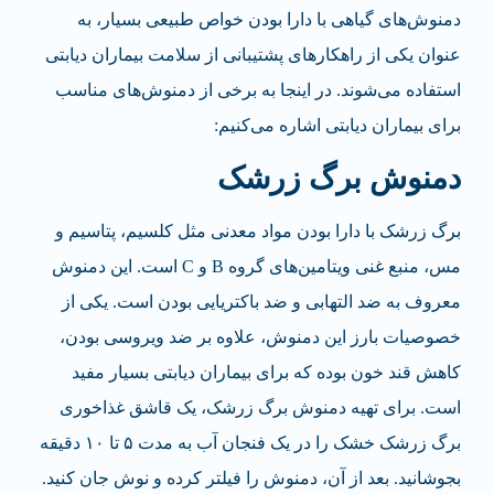
دمنوش‌های گیاهی با دارا بودن خواص طبیعی بسیار، به
عنوان یکی از راهکارهای پشتیبانی از سلامت بیماران دیابتی
استفاده می­‌شوند. در اینجا به برخی از دمنوش‌های مناسب
برای بیماران دیابتی اشاره می­‌کنیم:
دمنوش برگ زرشک
برگ زرشک با دارا بودن مواد معدنی مثل کلسیم، پتاسیم و
مس، منبع غنی ویتامین‌های گروه B و C است. این دمنوش
معروف به ضد التهابی و ضد باکتریایی بودن است. یکی از
خصوصیات بارز این دمنوش، علاوه بر ضد ویروسی بودن،
کاهش قند خون بوده که برای بیماران دیابتی بسیار مفید
است. برای تهیه دمنوش برگ زرشک، یک قاشق غذاخوری
برگ زرشک خشک را در یک فنجان آب به مدت ۵ تا ۱۰ دقیقه
بجوشانید. بعد از آن، دمنوش را فیلتر کرده و نوش جان کنید.