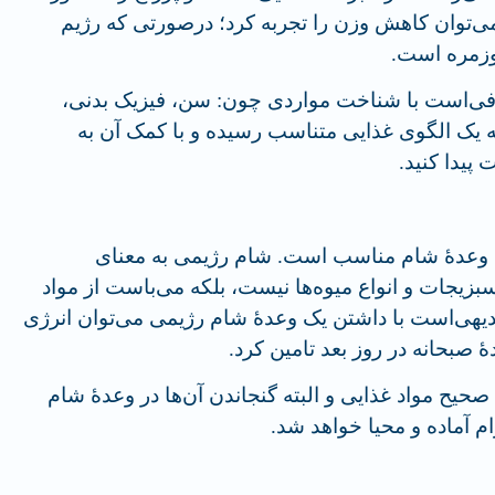
 می‌توان کاهش وزن را تجربه کرد؛ درصورتی که رژیم
وزمره است.
افی‌است با شناخت مواردی چون: سن، فیزیک بدنی،
ه یک الگوی غذایی متناسب رسیده و با کمک آن به
پیدا کنید.
 وعدۀ شام مناسب است. شام رژیمی به معنای
زیجات و انواع میوه‌­ها نیست، بلکه می­‌باست از مواد
بدیهی‌است با داشتن یک وعدۀ شام رژیمی می­‌توان انرژی
دۀ صبحانه در روز بعد تامین کرد.
صحیح مواد غذایی و البته گنجاندن آن‌ها در وعدۀ شام
م آماده و محیا خواهد شد.