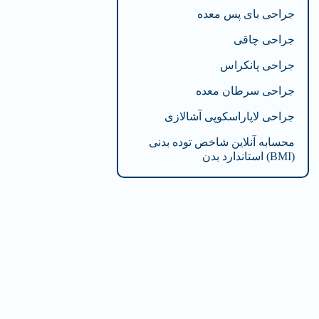
جراحی بای پس معده
جراحی چاقی
جراحی پانکراس
جراحی سرطان معده
جراحی لاپاراسکوپی آشالازی
محسابه آنلاین شاخص توده بدنی
(BMI) استاندارد بدن