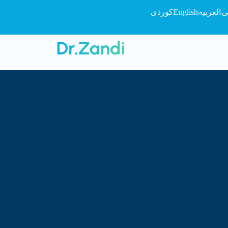
ی
العربیه
English
کوردی