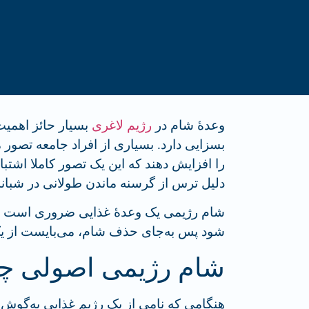
وعدۀ شام در
رژیم لاغری
بسیار حائز اهمیت
بسزایی دارد. بسیاری از افراد جامعه تصور
را افزایش دهند که این یک تصور کاملا اشتباه
دلیل ترس از گرسنه ماندن طولانی در شبانه
شام رژیمی یک وعدۀ غذایی ضروری است و ن
شود پس به‌جای حذف شام، می­‌بایست از ی
شام رژیمی اصولی 
هنگامی که نامی از یک رژیم غذایی به‌گوش 