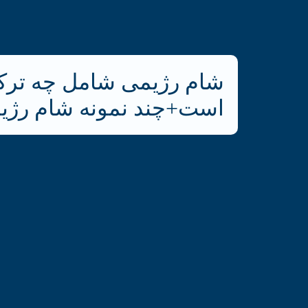
شام رژیمی شامل چه ترکی
است+چند نمونه شام رژی