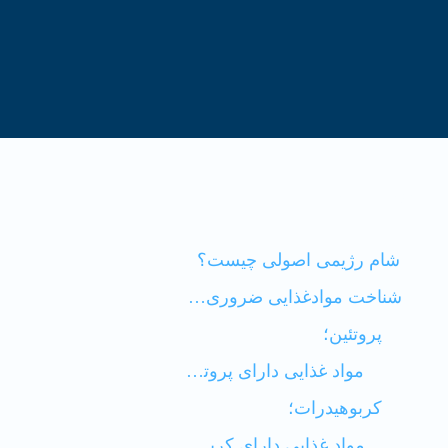
فهرست محتوا
شام رژیمی اصولی چیست؟
شناخت موادغذایی ضروری در شام رژیمی؛
پروتئین؛
مواد غذایی دارای پروتئین:
کربوهیدرات؛
مواد غذایی دارای کربوهیدرات: