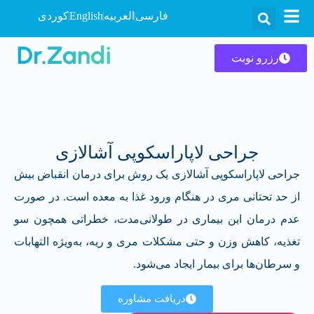
فارسی
العربیه
English
کوردی
رزرو نوبت
جراحی لاپاراسکوپی آشالازی
جراحی لاپاراسکوپی آشالازی یک روش برای درمان انقباض بیش
از حد تحتانی مری در هنگام ورود غذا به معده است. در صورت
عدم درمان این بیماری در طولانی‌مدت، خطراتی همچون سو
تغذیه، کاهش وزن و حتی مشکلات مری و ریه، به‌ویژه التهابات
و سرطان‌ها برای بیمار ایجاد می‌شود.
دریافت مشاوره