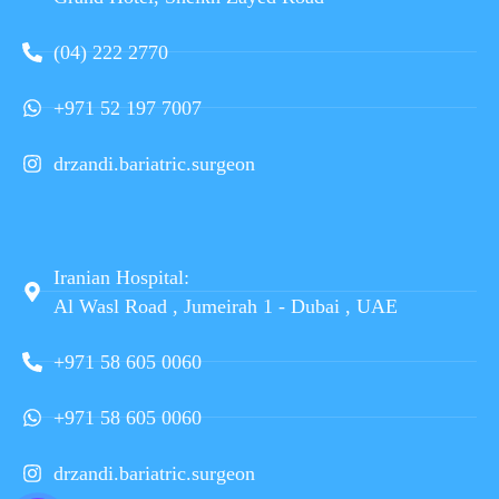
(04) 222 2770
+971 52 197 7007
drzandi.bariatric.surgeon
Iranian Hospital:
Al Wasl Road , Jumeirah 1 - Dubai , UAE
+971 58 605 0060
+971 58 605 0060
drzandi.bariatric.surgeon