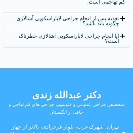
کم تهاجمی است.
تغذیه پس از انجام جراحی لاپاراسکوپی آشالازی
چگونه باید باشد؟
آیا انجام جراحی لاپاراسکوپی آشالازی خطرناک
است؟
دکتر عبدالله زندی
متخصص جراحی عمومی و فلوشیپ جراحی های کم تهاجی و
چاقی از انگلستان
تهران، شهرک غرب، بلوار فرحزادی، بالاتر از چهار