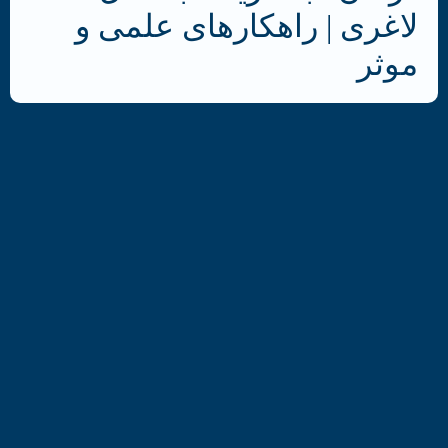
لاغری | راهکارهای علمی و
موثر