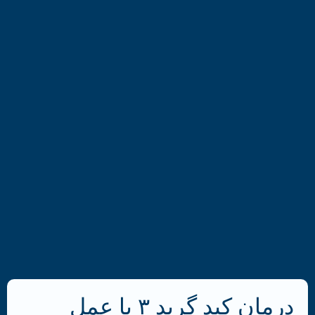
درمان کبد گرید ۳ با عمل