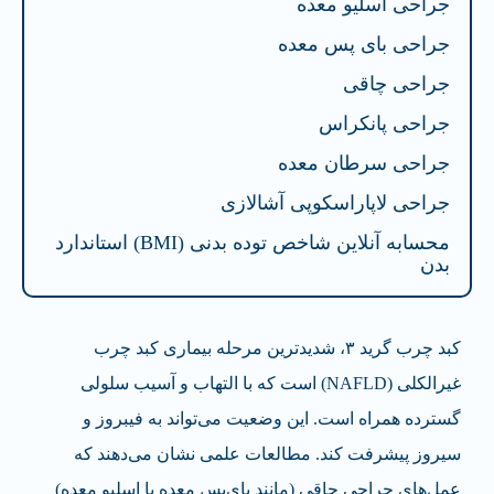
جراحی اسلیو معده
جراحی بای پس معده
جراحی چاقی
جراحی پانکراس
جراحی سرطان معده
جراحی لاپاراسکوپی آشالازی
محسابه آنلاین شاخص توده بدنی (BMI) استاندارد
بدن
کبد چرب گرید ۳، شدیدترین مرحله بیماری کبد چرب
غیرالکلی (NAFLD) است که با التهاب و آسیب سلولی
گسترده همراه است. این وضعیت می‌تواند به فیبروز و
سیروز پیشرفت کند. مطالعات علمی نشان می‌دهند که
عمل‌های جراحی چاقی (مانند بای‌پس معده یا اسلیو معده)