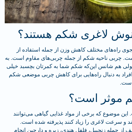
دمنوش لاغری شکم هستند؟
تجوی راه‌های مختلف کاهش وزن از جمله استفاده از
ت. چربی ناحیه شکم از جمله چربی‌های مقاوم است. به
اصولی هم شانس این‌که شکم شما به کمرتان بچسبد خیلی
اد به دنبال راه‌هایی برای کاهش چربی موضعی شکم
است.
م موثر است؟
این موضوع که برخی از مواد غذایی گیاهی می‌توانند
 و سرعت لاغری را زیاد کنند پذیرفته شده است.
از جمله زنجبیل، فلفل هندی، زیره و دارچین انجام