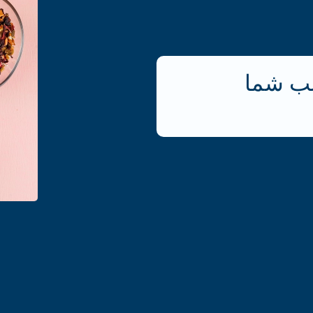
ب شما