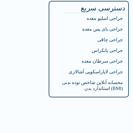
دسترسی سریع
جراحی اسلیو معده
جراحی بای پس معده
جراحی چاقی
جراحی پانکراس
جراحی سرطان معده
جراحی لاپاراسکوپی آشالازی
محسابه آنلاین شاخص توده بدنی
(BMI) استاندارد بدن