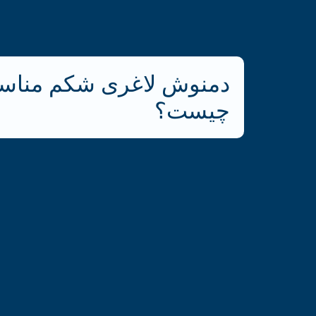
دمنوش لاغری شکم مناس
چیست؟