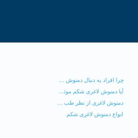
فهرست محتوا
چرا افراد به دنبال دمنوش لاغری شکم هستند؟
آیا دمنوش لاغری شکم موثر است؟
دمنوش لاغری از نظر طب سنتی
انواع دمنوش لاغری شکم
سخن آخر