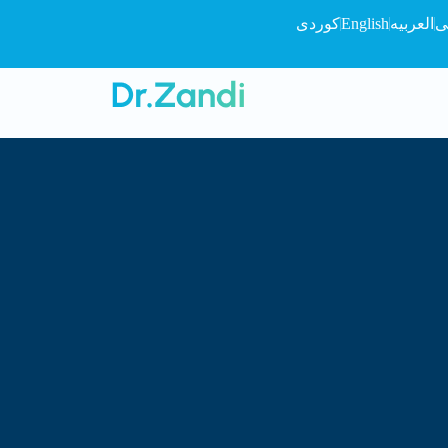
ی
العربیه
English
کوردی