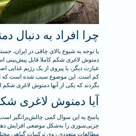
چرا افراد به دنبال 
با توجه به شیوع بالای چاقی در ایران، جس
دمنوش لاغری شکم کاملا قابل پیش‌بینی اس
عبارت دیگر، با پیروی از یک رژیم غذایی 
کم است. این موضوع سبب شده است که افر
بگردند که یکی از آنها دمنوش لاغری شکم 
آیا دمنوش لاغری شک
پاسخ به این سوال کمی چالش‌برانگیز است. 
چربی‌سوزی را به‌شکل موضعی افزایش دهند
مطالعات متعددی روی ترکیبات گیاهی مختلف 