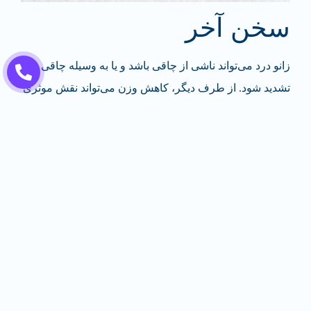
سخن آخر
زانو درد می‌تواند ناشی از چاقی باشد و یا به وسیله چاقی
تشدید شود. از طرف دیگر، کاهش وزن می‌تواند نقش موثری
در بهبود زانو درد داشته باشد. با این حال، لاغر شدن برای
افرادی که از این عارضه رنج می‌برند ممکن است قدری
سخت باشد. راهکارهای ارائه شده در این مقاله مثل ورزش
در آب، کمک گرفتن از متخصص تغذیه، اصلاح مزاج، تعدیل
غذا و در نهایت جراحی می‌تواند به شما کمک کند تا بدون
فشار بر زانو، وزن خودتان را کم کنید و در نهایت بار اضافی
را از روی زانوهای خود بردارید. هر یک کیلوگرم که کم
می‌کنید 4 کیلوگرم فشار را از زانوی شما برمی‌دارد.