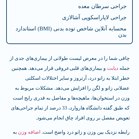
جراحی سرطان معده
جراحی لاپاراسکوپی آشالازی
محسابه آنلاین شاخص توده بدنی (BMI) استاندارد
بدن
چاقی شما را در معرض لیست طولانی از بیماری‌های جدی از
جمله
دیابت
و بیماری‌های قلبی‌عروقی قرار می‌دهد. همچنین
خطر ابتلا به زانو درد، آرتروز و سایر اختلالات اسکلتی
عضلانی زانو و لگن را افزایش می‌دهد. مشکلات مربوط به
وزن در استخوان‌ها، ماهیچه‌ها و مفاصل به قدری رایج است
که طبق گفته دانشگاه هاروارد، 33 درصد از تمام جراحی‌های
تعویض مفصل بر روی افراد چاق انجام می‌شود.
رابطه نزدیک بین وزن و زانو درد واضح است.
اضافه وزن
به