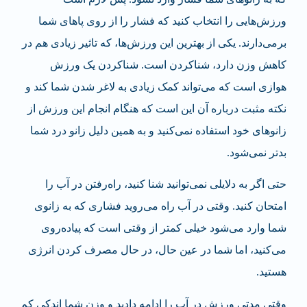
ورزش‌هایی را انتخاب کنید که فشار را از روی پاهای شما
برمی‌دارند. یکی از بهترین این ورزش‌ها، که تاثیر زیادی هم در
کاهش وزن دارد، شناکردن است. شناکردن یک ورزش
هوازی است که می‌تواند کمک زیادی به لاغر شدن شما کند و
نکته مثبت درباره آن این است که هنگام انجام این ورزش از
زانوهای خود استفاده نمی‌کنید و به همین دلیل زانو درد شما
بدتر نمی‌شود.
حتی اگر به دلایلی نمی‌توانید شنا کنید، راه‌رفتن در آب را
امتحان کنید. وقتی در آب راه می‌روید فشاری که به زانوی
شما وارد می‌شود خیلی کمتر از وقتی است که پیاده‌روی
می‌کنید، اما شما در عین حال، در حال مصرف کردن انرژی
هستید.
وقتی مدتی ورزش در آب را ادامه دادید و وزن شما اندکی کم