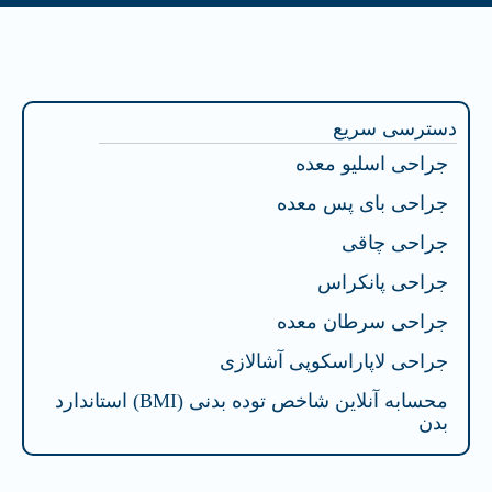
فهرست محتوا
دسترسی سریع
جراحی اسلیو معده
جراحی بای پس معده
جراحی چاقی
جراحی پانکراس
جراحی سرطان معده
جراحی لاپاراسکوپی آشالازی
محسابه آنلاین شاخص توده بدنی (BMI) استاندارد
بدن