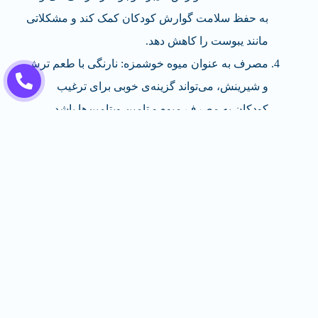
به حفظ سلامت گوارش کودکان کمک کند و مشکلاتی
مانند یبوست را کاهش دهد.
مصرف به عنوان میوه خوشمزه: نارنگی با طعم ترش
و شیرینش، می‌تواند گزینه‌ی خوبی برای ترغیب
کودکان به مصرف میوه و تامین ویتامین‌ها باشد.
آبزنی: نارنگی حاوی آب مقدار زیادی است که می‌تواند
به کودکان کمک کند تا هیدراته بمانند و از خطر دچار
شدن به دهیدراسیون (کمبود آب) جلوگیری کند.
در ارتقاء تغذیه کودکان، میوه‌های مانند نارنگی می‌توانند یک
بخش مفید و متنوع باشند. اما برای کودکان، مهم است که
مقدار مصرف میوه را منطقی و به میزان متعارف و با توجه
به سنشان تعیین کنید تا از مزایای آن بهره‌مند شوند و از
مصرف زیاد نارنگی یا سایر میوه‌ها جلوگیری کنید که ممکن
است به مشکلات گوارشی منجر شود.