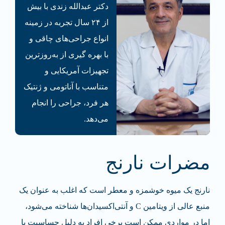
دکتر عبدالله زندی با بیش
از ۲۴ سال تجربه در زمینه
انواع جراحی‌های چاقی و
با بهره گیری از به‌روزترین
تجهیزات آمریکایی و
متناسب با آناتومی و ژنتیک
هر فرد، جراحی‌ را انجام
می‌دهد.
مضرات نارنج
نارنج یک میوه خوشمزه و معطر است که اغلب به عنوان یک
منبع عالی از ویتامین C و آنتی‌اکسیدان‌ها شناخته می‌شود،
اما در مواردی ممکن است برخی افراد به دلیل حساسیت یا