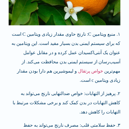
۱. منبع ویتامین C: نارنج حاوی مقدار زیادی ویتامین C است
که برای سیستم ایمنی بدن بسیار مفید است. این ویتامین به
عنوان یک آنتی‌اکسیدان عمل کرده و در مقابل عوامل
آسیب‌رسان از سیستم ایمنی بدن محافظت می‌کند. از
مهم‌ترین
خواص پرتقال
و لیمو‌شیرین هم دارا بودن مقدار
زیادی ویتامین c است.
۲. پرهیز از التهابات: خواص ضد‌التهابی نارنج می‌تواند به
کاهش التهابات در بدن کمک کند و برخی مشکلات مرتبط با
التهابات را کاهش دهد.
۳. حفظ سلامتی قلب: مصرف نارنج می‌تواند به حفظ