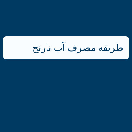
طریقه مصرف آب نارنج