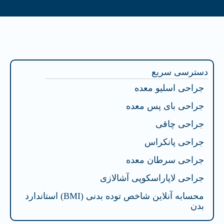
فهرست محتوا
دسترسی سریع
جراحی اسلیو معده
جراحی بای پس معده
جراحی چاقی
جراحی پانکراس
جراحی سرطان معده
جراحی لاپاراسکوپی آشالازی
محسابه آنلاین شاخص توده بدنی (BMI) استاندارد
بدن