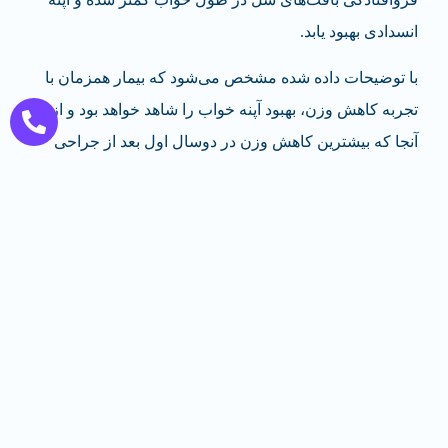
انسدادی بهبود یابد.
با توضیحات داده شده مشخص می‌شود که بیمار همزمان با
تجربه کاهش وزن، بهبود آپنه خواب را شاهد خواهد بود و از
آنجا که بیشترین کاهش وزن در دوسال اول بعد از جراحی
است، می‌توانید امیدوار باشید که در این مدت آپنه خواب تا حد
زیادی بهبود پیدا کند.
سخن آخر
آپنه خواب به معنای قطع تنفس در خواب است که ممکن
است چندین ثانیه طول بکشد و سبب مشکلات مختلفی برای
سلامت فرد گردد. شایع‌ترن نوع آپنه خواب، آپنه خواب