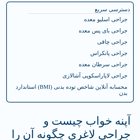
دسترسی سریع
جراحی اسلیو معده
جراحی بای پس معده
جراحی چاقی
جراحی پانکراس
جراحی سرطان معده
جراحی لاپاراسکوپی آشالازی
محسابه آنلاین شاخص توده بدنی (BMI) استاندارد
بدن
آپنه خواب چیست و
جراحی لاغری چگونه آن را