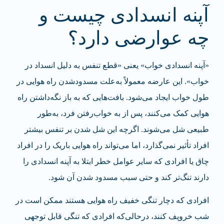
آپنه انسدادی چیست و
چه عوارضی دارد؟
«آپنه انسدادی خواب» یعنی «قطع تنفس به دلیل انسداد در
خواب». این عارضه معمولاً به‌علت مسدودشدن راه هوایی در
طول خواب ایجاد می‌شود. بافت‌هایی که به باز نگه‌داشتن راه
هوایی کمک می‌کنند، پس از به خواب‌رفتن فرد، به‌طور
طبیعی شل می‌شوند. اگرچه این شل شدن بر تنفس بیشتر
افراد تأثیر نمی‌گذارد، اما می‌تواند راه هوایی باریک را در افراد
چاق یا افرادی که سایر عوامل خطر ابتلا به آپنه انسدادی را
دارند تنگ‌تر کند و حتی سبب مسدود شدن آن شود.
افرادی که دچار تنگی خفیف راه هوایی هستند ممکن است در
شب خروپف کنند، درحالی‌که افرادی که تنگی قابل توجهی