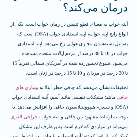
درمان می‌کند؟
آپنه خواب به معنای قطع تنفس در زمان خواب است. یکی از
انواع رایج آپنه خواب، آپنه انسدادی خواب (OSA) است که
به‌دلیل بسته‌شدن مجاری هوایی رخ می‌دهد. آپنه انسدادی
خواب در 10 تا 30 درصد از مردم ایالات متحده مشاهده
می‌شود. شیوع تخمین‌زده شده در آمریکای شمالی تقریباً 15
تا 30 درصد در مردان و 10 تا 15 درصد در زنان است.
تحقیقات نشان می‌دهند که چاقی خطر ابتلا به
بیماری های
چاقی
مانند: مشکلات تنفسی مانند آسم، آپنه انسدادی خواب
(OSA) و سندرم هیپوونتیلاسیون چاقی را افزایش می‌دهد. با
توجه به ارتباط مشهود بین چاقی و آپنه خواب،
جراحی لاغری
می‌تواند در مواردی که لازم است به برطرف این مشکل
کمک کند. از انجا که تنها آپنه انسدادی با چاقی در ارتباط است