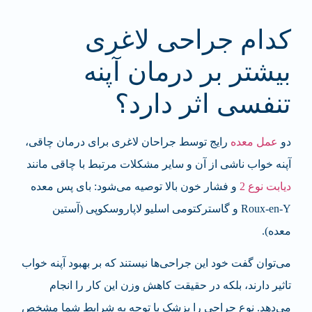
کدام جراحی لاغری
بیشتر بر درمان آپنه
تنفسی اثر دارد؟
دو
عمل معده
رایج توسط جراحان لاغری برای درمان چاقی،
آپنه خواب ناشی از آن و سایر مشکلات مرتبط با چاقی مانند
دیابت نوع 2
و فشار خون بالا توصیه می‌شود:
بای پس معده
Roux-en-Y
و
گاسترکتومی اسلیو لاپاروسکوپی (آستین
معده)
.
می‌توان گفت خود این جراحی‌ها نیستند که بر بهبود آپنه خواب
تاثیر دارند، بلکه در حقیقت کاهش وزن این کار را انجام
می‌دهد. نوع جراحی را پزشک با توجه به شرایط شما مشخص