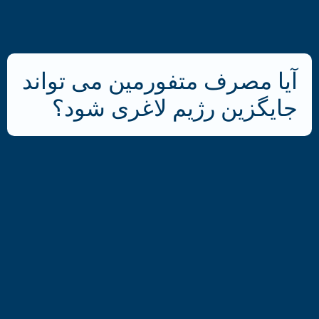
آیا مصرف متفورمین می تواند
جایگزین رژیم لاغری شود؟