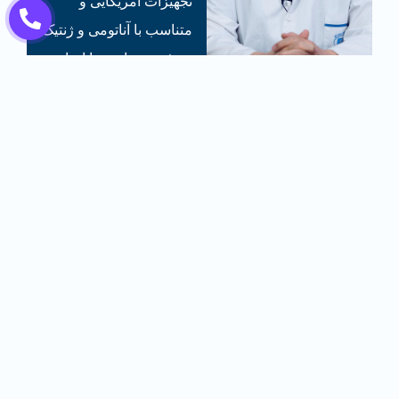
تجهیزات آمریکایی و
متناسب با آناتومی و ژنتیک
هر فرد، جراحی‌ را انجام
می‌دهد.
جمع بندی لاغری با
مصرف متفورمین
متفورمین دارویی است که از دهه 90 میلادی برای کنترل
قندخون بیماران دیابتی استفاده می شود. با وجود گزارش
های شخصی از لاغری با متفورمین، میانگین لاغری با این
قرص بین 2 تا 4 کیلوگرم است و زمان طولانی باید صرف آن
شود. سازمان غذا و دارو استفاده از متفورمین برای لاغری را
تایید نمی کند. عوارض زیادی مثل احتمال ابتلا به سرطان،