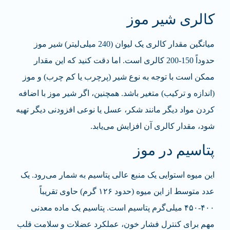
کالری شیر موز
میانگین مقدار کالری یک لیوان (240 میلی‌لیتر) شیر موز
حدوداً 150-200 کالری است. اما دقت کنید که این مقدار
ممکن است با توجه به نوع شیر (پرچرب یا کم چرب) و موز
(اندازه و ترکیب) متغیر باشد. همچنین، اگر شیر موز با اضافه
کردن مواد دیگر مانند شکر، عسل یا نوعی افزودنی دیگر تهیه
شود، مقدار کالری آن افزایش می‌یابد.
پتاسیم در موز
این میوه استوایی یک منبع عالی پتاسیم به شمار می‌رود. یک
عدد متوسط از این میوه (حدود ۱۲۶ گرم) حاوی تقریباً
۴۰۰-۴۵۰ میلی‌گرم پتاسیم است. پتاسیم یک ماده معدنی
مهم برای کنترل فشار خون، عملکرد عضلات و سلامت قلب