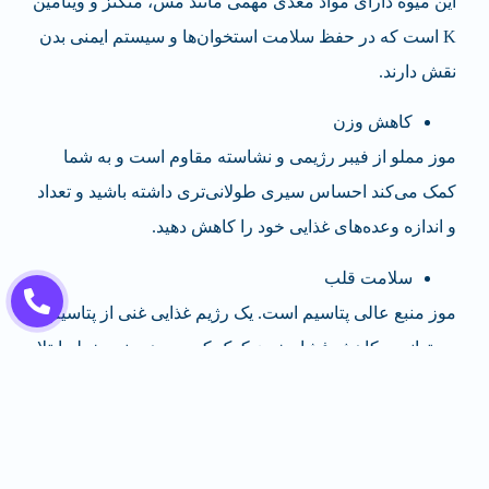
این میوه دارای مواد مغذی مهمی مانند مس، منگنز و ویتامین
K است که در حفظ سلامت استخوان‌ها و سیستم ایمنی بدن
نقش دارند.
کاهش وزن
موز مملو از فیبر رژیمی و نشاسته مقاوم است و به شما
کمک می‌کند احساس سیری طولانی‌تری داشته باشید و تعداد
و اندازه وعده‌های غذایی خود را کاهش دهید.
سلامت قلب
موز منبع عالی پتاسیم است. یک رژیم غذایی غنی از پتاسیم
می‌تواند به کاهش فشار خون کمک کرده و همچنین خطر ابتلا
به فشار خون را کاهش دهد. مطالعه‌ای که در سال 2017 بر
روی موش‌ها انجام شد نشان می‌دهد که پتاسیم ممکن است
خطر بیماری قلبی را تا 27٪ کاهش دهد.