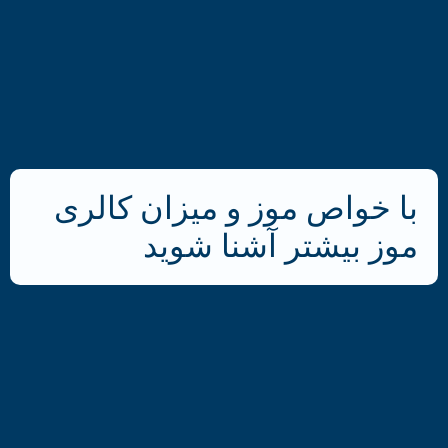
با خواص موز و میزان کالری
موز بیشتر آشنا شوید