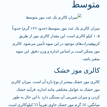
متوسط
میزان کالری یک عدد موز متوسط (حدود ۱۲۶ گرم) حدوداً
۱۰۵ کیلو کالری است. این مقدار کالری موز از طریق
کربوهیدرات‌های موجود در این میوه تأمین می‌شود. کالری
موز ممکن است بر اساس اندازه و وزن دقیق این میوه
متغیر باشد.
کالری موز خشک
کالری موز خشک بیشتر از نوع تازه آن است. میزان کالری
موز خشک به عوامل مختلفی مانند اندازه، فرآیند خشک
کردن و میزان شیرینی آن بستگی دارد. با این حال به طور
میانگین، 10 گرم موز خشک حاوی تقریباً 53 کیلوکالری است.