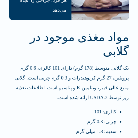
هر فرد، جراحی‌ را انجام
می‌دهد.
مواد مغذی موجود در
گلابی
یک گلابی متوسط (178 گرم) دارای 101 کالری، 0.6 گرم
پروتئین، 27 گرم کربوهیدرات و 0.3 گرم چربی است. گلابی
منبع عالی فیبر، ویتامین K و پتاسیم است. اطلاعات تغذیه
زیر توسط USDA.2 ارائه شده است.
کالری: 101
چربی: 0.3 گرم
سدیم: 1.8 میلی گرم