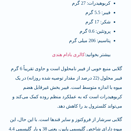
کربوهیدرات: 27 گرم
فیبر: 5.5 گرم
شکر: 17 گرم
پروتئین: 0.6 گرم
پتاسیم: 206 میلی گرم
بیشتر بخوانید:
کالری بادام هندی
گلابی منبع خوبی از فیبر نامحلول است و حاوی تقریباً 6 گرم
فیبر محلول (22 درصد از مقدار توصیه شده روزانه) در یک
میوه با اندازه متوسط است. فیبر بخش غیرقابل هضم
کربوهیدرات است که به عملکرد منظم روده کمک می‌کند و
می‌تواند کلسترول بد را کاهش دهد.
گلابی سرشار از فروکتوز و سایر قندها است. با این حال، این
میوه دارای شاخص گلیسمی پایین، یعنی 38 و بار گلیسمی 4.4