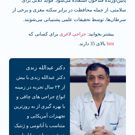
پایین‌آورنده قند‌خون استفاده می‌شود. فواید گلابی برای
سلامتی، از جمله محافظت در برابر سکته مغزی و برخی از
سرطان‌ها، توسط تحقیقات علمی پشتیبانی می‌شونند.
بیشتر بخوانید:
جراحی لاغری
برای کسانی که
bmi
بالای 35 دارند.
دکتر عبدالله زندی
دکتر عبدالله زندی با بیش
از ۲۴ سال تجربه در زمینه
انواع جراحی های چاقی و
با بهره گیری از به روزترین
تجهیزات آمریکایی و
متناسب با آناتومی و ژنتیک