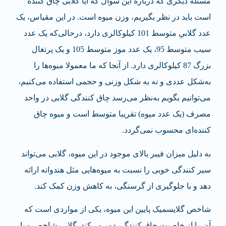
مسئله دیگری که درباره این سوال که آیا گلابی چاق کننده
است باید در نظر بگیریم، وزن میوه است. در این مقیاس، یک
عدد گلابیِ متوسط 101 کیلوکالری دارد، درحالی‌که یک عدد
سیب متوسط 95، یک عدد موز متوسط 105 و یک پرتغال
بزرگ 87 کیلوکالری دارد. از آنجا که ما معمولا میوه‌ها را
به‌شکل عددی و نه به شکل وزنی و حجمی استفاده می‌کنیم،
می‌توانیم بگویم به‌نظر می‌رسد چاق کنندگی گلابی در واحد
مصرف (یک عدد میوه) تقریبا متوسط است و میوه چاق
کننده‌ای محسوب نمی‌گردد.
به دلیل میزان فیبر بالای موجود در این میوه، گلابی می‌تواند
سیر کنندگی خوبی را نسبت به میوه‌هایی مثل هندوانه ارائه
دهد و با جلوگیری از گرسنگی، به کاهش وزن کمک کند.
شاخص گلایسمیک پایین این میوه، یکی از مواردی است که
آن را از خاصیت چاق کنندگی دور می‌کند. گلابی شاخص و بار