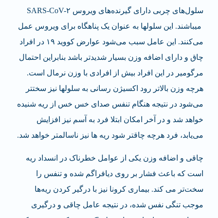
سلول‌های چربی دارای گیرنده‌های ویروس SARS-CoV-۲
می‎باشند. این سلول‎ها به عنوان یک پناهگاه برای ویروس عمل
می‌کنند. این عامل سبب می‌شود عوارض کووید ۱۹ در افراد
چاق و دارای اضافه وزن بسیار شدیدتر باشد بنابراین احتمال
مرگ‎ومیر در این افراد بیش از افرادی با وزن نرمال است.
هرچه وزن بالاتر رود اکسیژن رسانی به سلول‎ها نیز سخت‎تر
می‌شود در نتیجه هنگام تنفس صدای خس خس از ریه شنیده
خواهد شد و در آخر امکان ابتلا فرد به آسم نیز افزایش
می‌یابد، فرد هرچه چاق‎تر شود ریه ها نیز ناسالم‎تر خواهد شد.
چاقی و اضافه وزن یکی از عوامل خطرناک در انسداد ریه
است که باعث فشار بر روی دیافراگم شده و تنفس را
سخت‌تر می کند. بیماری کرونا نیز با درگیر کردن ریه‌ها
موجب تنگی نفس شده، در نتیجه عامل چاقی و درگیری