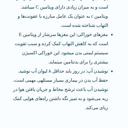
است و به میزان زیادی دارای ویتامین C می‎باشد.
ویتامین c به عنوان یک عامل مبارزه با عفونت‌ها و
التهاب شناخته شده است.
مغزهای خوراکی: این مغزها سرشار از ویتامین E
است که به کاهش التهاب کمک کرده و سبب تقویت
سیستم ایمنی بدن می‎شود. این خوراکی اکسیژن
بیشتری را برای بدنتامین می‎نماید.
نوشیدن آب: در روز باید حداقل ۸ لیوان آب نوشید.
حفظ آب بدن در بیماری بسیار مسئله‎ی مهمی است،
نوشیدن آب باعث ترشح مخاط و جریان یافتن هوا در
ریه می‌شود و به تمیز نگه داشتن راه‌های هوایی کمک
زیای می‌کند.