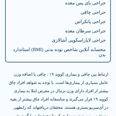
جراحی بای پس معده
جراحی چاقی
جراحی پانکراس
جراحی سرطان معده
جراحی لاپاراسکوپی آشالازی
محسابه آنلاین شاخص توده بدنی (BMI) استاندارد
بدن
ارتباط بین چاقی و بیماری کووید ۱۹
: چاقی یا اضافه وزن
عامل بسیاری از بیماری‌ها است. با توجه به شواهد افراد چاق
بیشتر از افراد دارای وزن نرمال در معرض ابتلا به بیماری
کووید‌ ۱۹ قرار می‌گیرند و متاسفانه افراد چاق بیشتر از بقیه
در آی‌سی‌یو بستری هستند. محققان دریافته‎اند که رابطه‎ی
مستقیمی بین وزن و بیماری کرونا وجود دارد. با گسترش