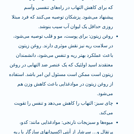
که برای کاهش التهاب در راه‌های تنفسی وآسم
پیشنهاد می‌شود. پزشکان توصیه می‌کنند که فرد مبتلا
روزی حداقل یک لیوان آب سیب بنوشد.
روغن زیتون: برای پوست، مو و قلب توصیه می‌شود،
در سلامت ریه نیز نقش موثری دارند. روغن زیتون
باعث عملکرد بهتر ریه و تنفس می‌شود، دانشمندان
معتقدند اسید اولئیک که یک عنصر ضد التهابی در روغن
زیتون است ممکن است مسئول این امر باشد. استفاده
از روغن زیتون در موادغذایی باعث کاهش وزن هم
می‌شود.
چای سبز: التهاب را کاهش می‌دهد و تنفس را تقویت
می‌کند.
میو‌ه‌ها و سبزیجات نارنجی: مواد‌غذایی مانند: کدو،
پرتقال و… سرشار از آنتی اکسیدان‎های سازگار با ریه