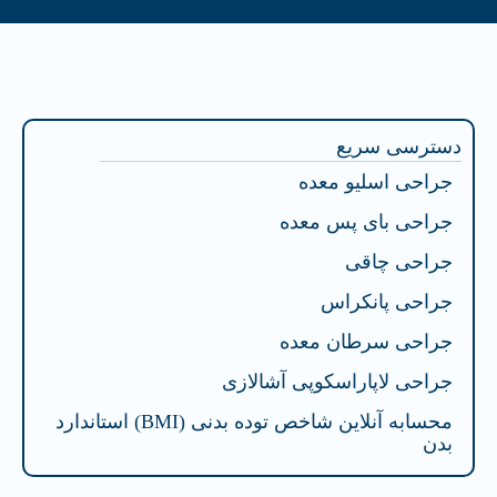
فهرست محتوا
دسترسی سریع
جراحی اسلیو معده
جراحی بای پس معده
جراحی چاقی
جراحی پانکراس
جراحی سرطان معده
جراحی لاپاراسکوپی آشالازی
محسابه آنلاین شاخص توده بدنی (BMI) استاندارد
بدن