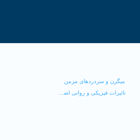
فهرست محتوا
میگرن و سردرد‌های مزمن
تاثیرات فیزیکی و روانی اضافه وزن بر بدن
ارتباط چاقی با میگرن
شواهد بالینی ارتباط میگرن و چاقی
راهکارهای درمانی و پیشگیری میگرن