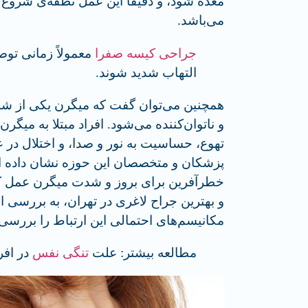
معده شود، و دقیقا این عمل نطقه‌‌ی شروع 
می‌باشد.
جراحی کیسه صفرا
معمولاً زمانی تو
التهاب شدید شوند.
همچنین می‌توان گفت که میگرن یکی از شا
و ناتوان‌کننده می‌شود. افراد مبتلا به میگ
تهوع، حساسیت به نور و صدا، و اختلال در عم
پزشکان و متخصصان این حوزه نشان داده اس
خطرآفرین برای بروز و شدت میگرن عمل کند
و بهترین جراح لاغری در تهران، به بررسی 
مکانیسم‌های احتمالی این ارتباط را بررسی 
مطالعه بیشتر: علت
تنگی نفس
در افر