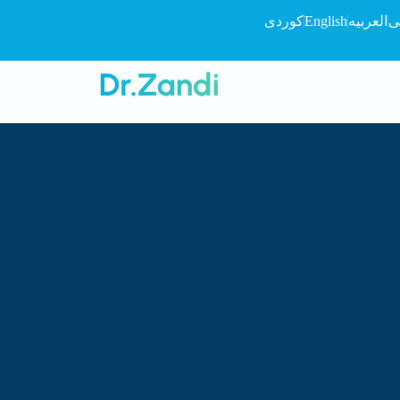
ی
العربیه
English
کوردی