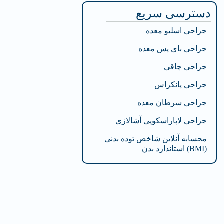
دسترسی سریع
جراحی اسلیو معده
جراحی بای پس معده
جراحی چاقی
جراحی پانکراس
جراحی سرطان معده
جراحی لاپاراسکوپی آشالازی
محسابه آنلاین شاخص توده بدنی
(BMI) استاندارد بدن