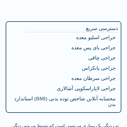
فهرست محتوا
دسترسی سریع
جراحی اسلیو معده
جراحی بای پس معده
جراحی چاقی
جراحی پانکراس
جراحی سرطان معده
جراحی لاپاراسکوپی آشالازی
محسابه آنلاین شاخص توده بدنی (BMI) استاندارد
بدن
تب دنگی یک بیماری ویروسی است که توسط ویروس دنگی