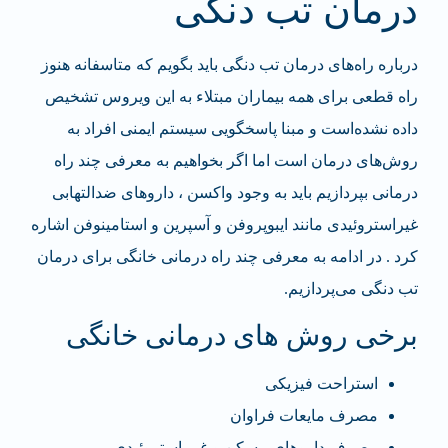
درمان تب دنگی
درباره راه‌های درمان تب دنگی باید بگویم که متاسفانه هنوز
راه قطعی برای همه بیماران مبتلاء به این ویروس تشخیص
داده نشده‌است و مبنا پاسخگویی سیستم ایمنی افراد به
روش‌های درمان است اما اگر بخواهیم به معرفی چند راه
درمانی بپردازیم باید به وجود واکسن ، داروهای ضدالتهابی
غیراستروئیدی مانند ایبوپروفن و آسپرین و استامینوفن اشاره
کرد . در ادامه به معرفی چند راه درمانی خانگی برای درمان
تب دنگی می‌پردازیم.
برخی روش های درمانی خانگی
استراحت فیزیکی
مصرف مایعات فراوان
مصرف داروهای مسکن و غیر استروئیدی