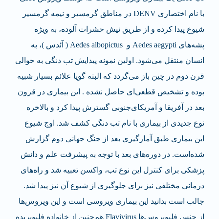
با نام اختصاری DENV در مناطق گرمسیر و نیمه گرمسیر
شیوع پیدا کرده و از طریق نیش حشرات آلوده، به ویژه
پشه‌های Aedes aegypti و Aedes albopictus ( آئدس )، به
انسان منتقل می‌شود. اولین نمونه پیدایش تب دنگی به حوالی
قرن دوم در چین باز می‌گردد که البته گویا علائم بسیار شبیه
بوده و تشخیص قطعی‌ای حاصل نشده . این بیماری در قرون
بعد در آفریقا و آمریکای‌جنوبی گسترش پیدا کرد و بالاخره
نوع جدیدی از بیماری با نام تب دنگی کشف شد. اوج شیوع
این بیماری طبق آمارگیری بعد از جنگ جهانی دوم گزارش
شده‌است. در دوره‌های بعد با توجه به پیشرفت علم و دانش
پزشکی برای کنترل این نوع تب، واکسن تعبیه شد و راه‌های
درمانی مختلفی نیز برای جلوگیری از شیوع آن نیز پیدا شد.
جالب است بدانید این بیماری ویروسی است و این ویروس‌ها
از جنس فلیویروس‌ها Flavivirus هم‌چنین از خانواده فلیویریده