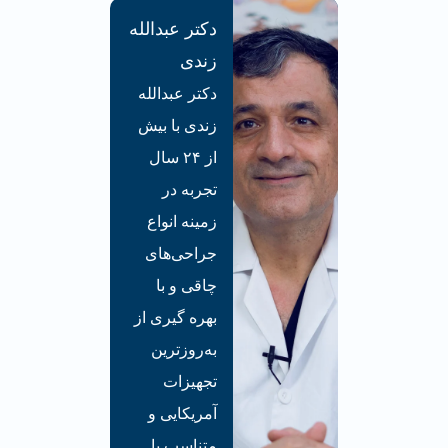
دکتر عبدالله
زندی
دکتر عبدالله
زندی با بیش
از ۲۴ سال
تجربه در
زمینه انواع
جراحی‌های
چاقی و با
بهره گیری از
به‌روزترین
تجهیزات
آمریکایی و
متناسب با