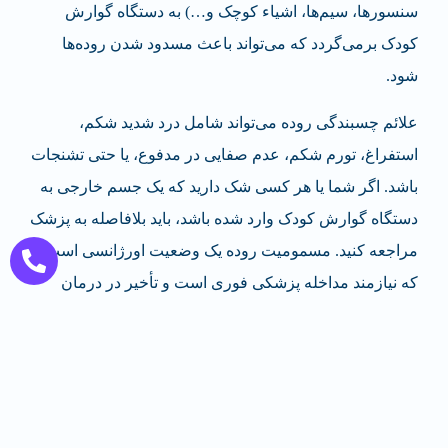
سنسورها، سیم‌ها، اشیاء کوچک و…) به دستگاه گوارش
کودک برمی‌گردد که می‌تواند باعث مسدود شدن روده‌ها
شود.
علائم چسبندگی روده می‌تواند شامل درد شدید شکم،
استفراغ، تورم شکم، عدم صفایی در مدفوع، یا حتی تشنجات
باشد. اگر شما یا هر کسی شک دارید که یک جسم خارجی به
دستگاه گوارش کودک وارد شده باشد، باید بلافاصله به پزشک
مراجعه کنید. مسمومیت روده یک وضعیت اورژانسی است
که نیازمند مداخله پزشکی فوری است و تأخیر در درمان
می‌تواند عوارض جدی داشته باشد.
در بیشتر موارد، پیشگیری از وقوع چسبندگی روده در
کودکان از طریق نظارت دقیق بر وسایل بازی و اشیاء
کوچک، اطمینان از ایمنی محیط و نظارت دائمی بر کودکان