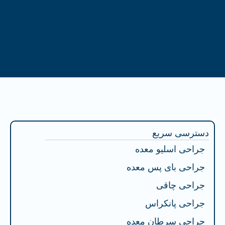
فهرست محتوا
دسترسی سریع
جراحی اسلیو معده
جراحی بای پس معده
جراحی چاقی
جراحی پانکراس
جراحی سرطان معده