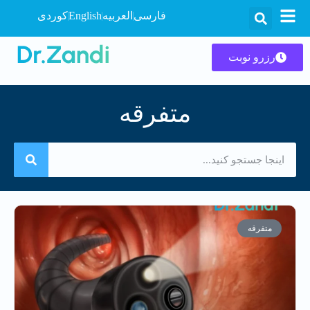
فارسی
العربیه
English
کوردی
رزرو نوبت
متفرقه
متفرقه