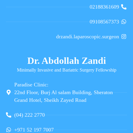
02188361609
09108567373
drzandi.laparoscopic.surgeon
Dr. Abdollah Zandi
Minimally Invasive and Bariatric Surgery Fellowship
Paradise Clinic:
22nd Floor, Burj Al salam Building, Sheraton
Grand Hotel, Sheikh Zayed Road
(04) 222 2770
+971 52 197 7007