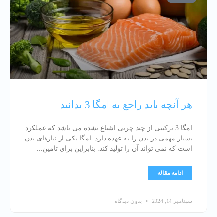
هر آنچه باید راجع به امگا 3 بدانید
امگا 3 ترکیبی از چند چربی اشباع نشده می باشد که عملکرد
بسیار مهمی در بدن را به عهده دارد. امگا یکی از نیازهای بدن
است که نمی تواند آن را تولید کند. بنابراین برای تامین
ادامه مقاله
سپتامبر 14, 2024
بدون دیدگاه